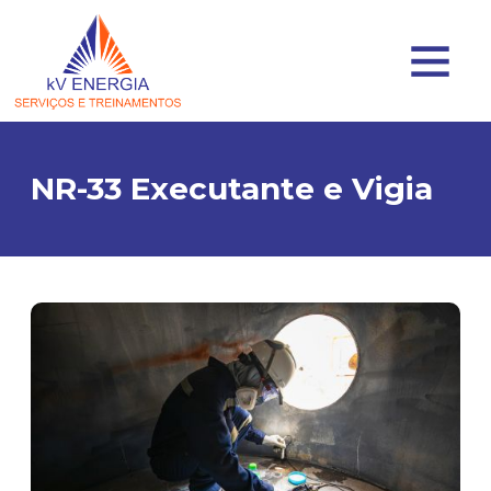
NR-33 Executante e Vigia