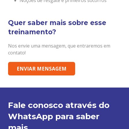
Noções de resgate e primeiros socorros
Quer saber mais sobre esse
treinamento?
Nos envie uma mensagem, que entraremos em
contato!
ENVIAR MENSAGEM
Fale conosco através do
WhatsApp para saber
mais