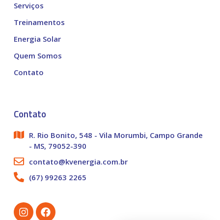
Serviços
Treinamentos
Energia Solar
Quem Somos
Contato
Contato
R. Rio Bonito, 548 - Vila Morumbi, Campo Grande
- MS, 79052-390
contato@kvenergia.com.br
(67) 99263 2265