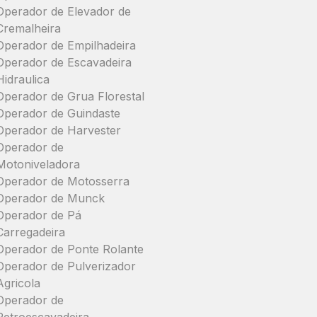
Operador de Elevador de
Cremalheira
Operador de Empilhadeira
Operador de Escavadeira
Hidraulica
Operador de Grua Florestal
Operador de Guindaste
Operador de Harvester
Operador de
Motoniveladora
Operador de Motosserra
Operador de Munck
Operador de Pá
Carregadeira
Operador de Ponte Rolante
Operador de Pulverizador
Agricola
Operador de