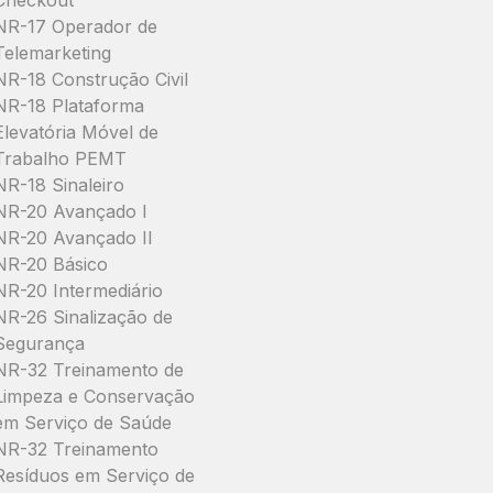
Checkout
NR-17 Operador de
Telemarketing
NR-18 Construção Civil
NR-18 Plataforma
Elevatória Móvel de
Trabalho PEMT
NR-18 Sinaleiro
NR-20 Avançado I
NR-20 Avançado II
NR-20 Básico
NR-20 Intermediário
NR-26 Sinalização de
Segurança
NR-32 Treinamento de
Limpeza e Conservação
em Serviço de Saúde
NR-32 Treinamento
Resíduos em Serviço de