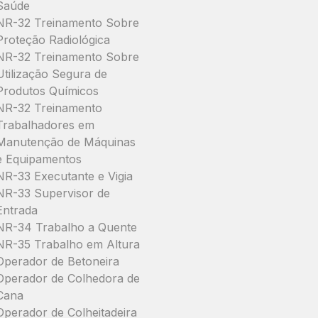
Saúde
NR-32 Treinamento Sobre
Proteção Radiológica
NR-32 Treinamento Sobre
Utilização Segura de
Produtos Químicos
NR-32 Treinamento
Trabalhadores em
Manutenção de Máquinas
e Equipamentos
NR-33 Executante e Vigia
NR-33 Supervisor de
Entrada
NR-34 Trabalho a Quente
NR-35 Trabalho em Altura
Operador de Betoneira
Operador de Colhedora de
Cana
Operador de Colheitadeira