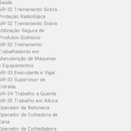
Saúde
NR-32 Treinamento Sobre
Proteção Radiológica
NR-32 Treinamento Sobre
Utilização Segura de
Produtos Químicos
NR-32 Treinamento
Trabalhadores em
Manutenção de Máquinas
e Equipamentos
NR-33 Executante e Vigia
NR-33 Supervisor de
Entrada
NR-34 Trabalho a Quente
NR-35 Trabalho em Altura
Operador de Betoneira
Operador de Colhedora de
Cana
Operador de Colheitadeira