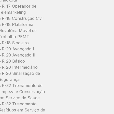
Checkout
NR-17 Operador de
Telemarketing
NR-18 Construção Civil
NR-18 Plataforma
Elevatória Móvel de
Trabalho PEMT
NR-18 Sinaleiro
NR-20 Avançado I
NR-20 Avançado II
NR-20 Básico
NR-20 Intermediário
NR-26 Sinalização de
Segurança
NR-32 Treinamento de
Limpeza e Conservação
em Serviço de Saúde
NR-32 Treinamento
Resíduos em Serviço de