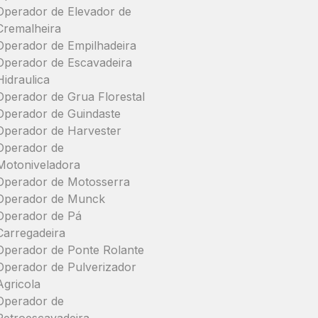
Operador de Elevador de
Cremalheira
Operador de Empilhadeira
Operador de Escavadeira
Hidraulica
Operador de Grua Florestal
Operador de Guindaste
Operador de Harvester
Operador de
Motoniveladora
Operador de Motosserra
Operador de Munck
Operador de Pá
Carregadeira
Operador de Ponte Rolante
Operador de Pulverizador
Agricola
Operador de