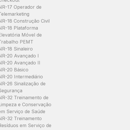
Checkout
NR-17 Operador de
Telemarketing
NR-18 Construção Civil
NR-18 Plataforma
Elevatória Móvel de
Trabalho PEMT
NR-18 Sinaleiro
NR-20 Avançado I
NR-20 Avançado II
NR-20 Básico
NR-20 Intermediário
NR-26 Sinalização de
Segurança
NR-32 Treinamento de
Limpeza e Conservação
em Serviço de Saúde
NR-32 Treinamento
Resíduos em Serviço de