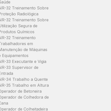
Saúde
NR-32 Treinamento Sobre
Proteção Radiológica
NR-32 Treinamento Sobre
Utilização Segura de
Produtos Químicos
NR-32 Treinamento
Trabalhadores em
Manutenção de Máquinas
e Equipamentos
NR-33 Executante e Vigia
NR-33 Supervisor de
Entrada
NR-34 Trabalho a Quente
NR-35 Trabalho em Altura
Operador de Betoneira
Operador de Colhedora de
Cana
Operador de Colheitadeira