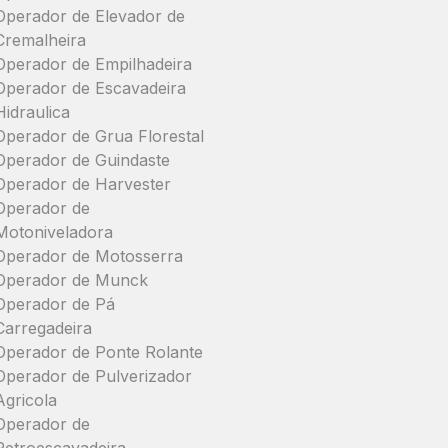
Operador de Elevador de
Cremalheira
Operador de Empilhadeira
Operador de Escavadeira
Hidraulica
Operador de Grua Florestal
Operador de Guindaste
Operador de Harvester
Operador de
Motoniveladora
Operador de Motosserra
Operador de Munck
Operador de Pá
Carregadeira
Operador de Ponte Rolante
Operador de Pulverizador
Agricola
Operador de