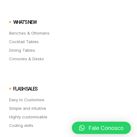
WHAT’S NEW
Benches & Ottomans
Cocktail Tables
Dining Tables
Consoles & Desks
FLASH SALES
Easy to Customise
Simple and intuitive
Highly customisable
Coding skills
Fale Conosco