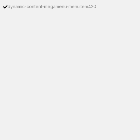
dynamic-content-megamenu-menuitem420